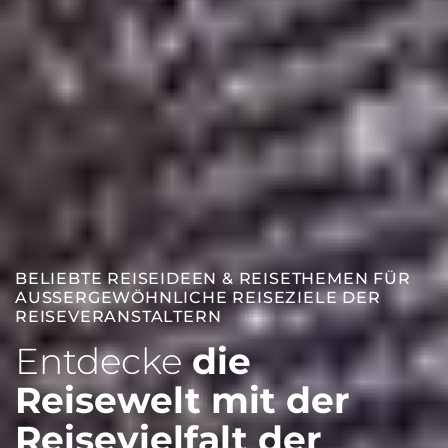
BELIEBTE REISEIDEEN & REISETHEMEN FÜR
AUSSERGEWÖHNLICHE REISEZIELE DER
REISEVERANSTALTERN
Entdecke
die
Reisewelt mit der
Reisevielfalt der