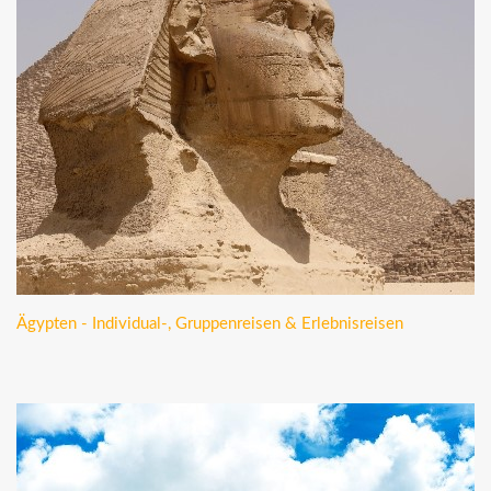
Ägypten - Individual-, Gruppenreisen & Erlebnisreisen