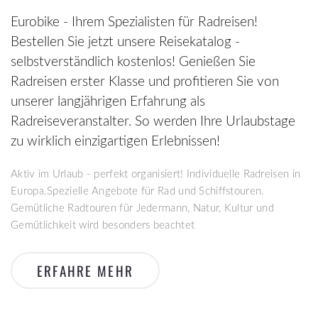
Eurobike - Ihrem Spezialisten für Radreisen!
Bestellen Sie jetzt unsere Reisekatalog -
selbstverständlich kostenlos! Genießen Sie
Radreisen erster Klasse und profitieren Sie von
unserer langjährigen Erfahrung als
Radreiseveranstalter. So werden Ihre Urlaubstage
zu wirklich einzigartigen Erlebnissen!
Aktiv im Urlaub - perfekt organisiert! Individuelle Radreisen in
Europa.Spezielle Angebote für Rad und Schiffstouren.
Gemütliche Radtouren für Jedermann, Natur, Kultur und
Gemütlichkeit wird besonders beachtet
ERFAHRE MEHR