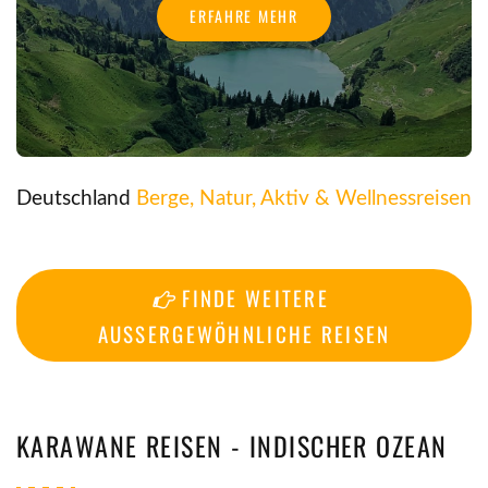
ERFAHRE MEHR
Deutschland
Berge, Natur, Aktiv & Wellnessreisen
 FINDE WEITERE 
AUSSERGEWÖHNLICHE REISEN
KARAWANE REISEN - INDISCHER OZEAN