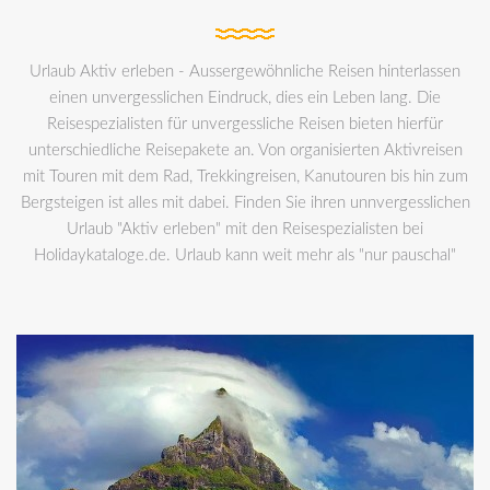
Urlaub Aktiv erleben - Aussergewöhnliche Reisen hinterlassen
einen unvergesslichen Eindruck, dies ein Leben lang. Die
Reisespezialisten für unvergessliche Reisen bieten hierfür
unterschiedliche Reisepakete an. Von organisierten Aktivreisen
mit Touren mit dem Rad, Trekkingreisen, Kanutouren bis hin zum
Bergsteigen ist alles mit dabei. Finden Sie ihren unnvergesslichen
Urlaub "Aktiv erleben" mit den Reisespezialisten bei
Holidaykataloge.de. Urlaub kann weit mehr als "nur pauschal"