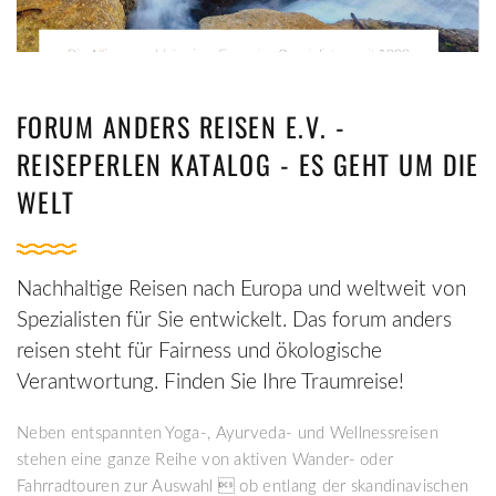
FORUM ANDERS REISEN E.V. -
REISEPERLEN KATALOG - ES GEHT UM DIE
WELT
Nachhaltige Reisen nach Europa und weltweit von
Spezialisten für Sie entwickelt. Das forum anders
reisen steht für Fairness und ökologische
Verantwortung. Finden Sie Ihre Traumreise!
Neben entspannten Yoga-, Ayurveda- und Wellnessreisen
stehen eine ganze Reihe von aktiven Wander- oder
Fahrradtouren zur Auswahl  ob entlang der skandinavischen