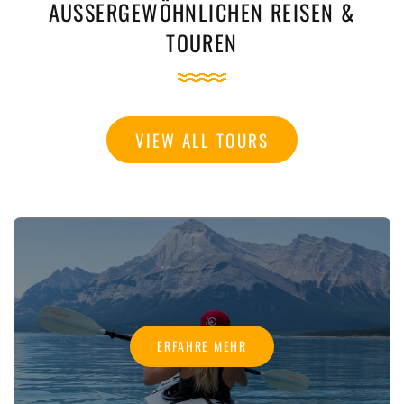
AUSSERGEWÖHNLICHEN REISEN &
TOUREN
VIEW ALL TOURS
ERFAHRE MEHR