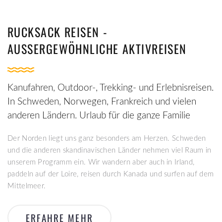
RUCKSACK REISEN -
AUSSERGEWÖHNLICHE AKTIVREISEN
Kanufahren, Outdoor-, Trekking- und Erlebnisreisen.
In Schweden, Norwegen, Frankreich und vielen
anderen Ländern. Urlaub für die ganze Familie
Der Norden liegt uns ganz besonders am Herzen. Schweden
und die anderen skandinavischen Länder nehmen viel Raum in
unserem Programm ein. Wir wandern aber auch in Irland,
paddeln auf der Loire, reisen durch Kanada und surfen auf dem
Mittelmeer.
ERFAHRE MEHR