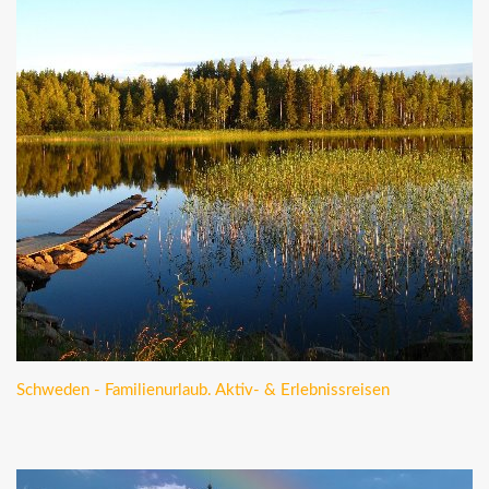
Schweden - Familienurlaub. Aktiv- & Erlebnissreisen