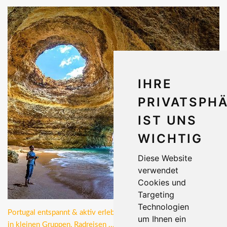
IHRE
PRIVATSPH
IST UNS
WICHTIG
Diese Website
verwendet
Cookies und
Targeting
Technologien
Portugal entspannt & aktiv erleben - Aktivurlaub, Gruppenreisen
um Ihnen ein
in kleinen Gruppen, Radreisen ...