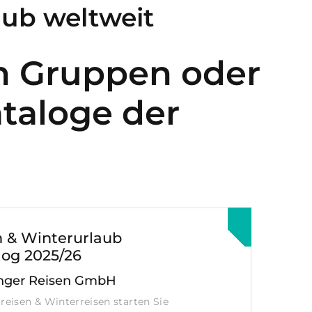
aub weltweit
en Gruppen oder
ataloge der
n & Winterurlaub
log 2025/26
nger Reisen GmbH
rreisen & Winterreisen starten Sie