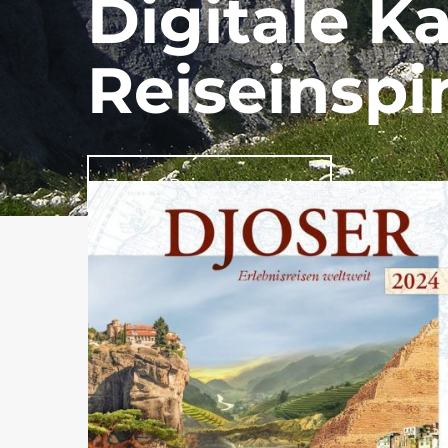
Digitale Ka
Reiseinspi
Zu den Reiseveranstalter