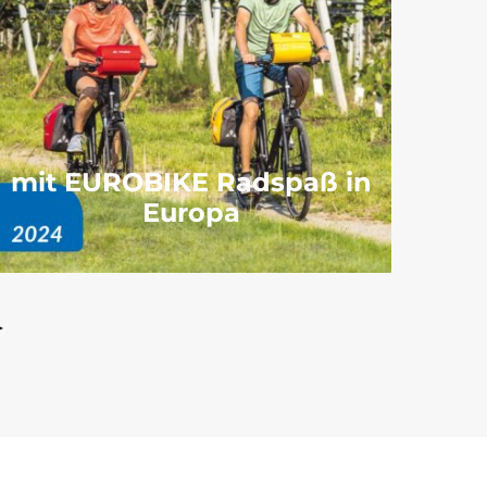
mit EUROBIKE Radspaß in
Europa