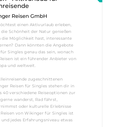
inreisende
nger Reisen GmbH
öchtest einen Aktivurlaub erleben,
 die Schönheit der Natur genießen
 die Möglichkeit hast, interessante
ernen? Dann könnten die Angebote
für Singles genau das sein, wonach
Reisen ist ein führender Anbieter von
opa und weltweit.
 Alleinreisende zugeschnittenen
er Reisen für Singles stehen dir in
s 40 verschiedene Reiseoptionen zur
 gerne wanderst, Rad fährst,
nimmst oder kulturelle Erlebnisse
 Reisen von Wikinger für Singles ist
 und jedes Erfahrungsniveau etwas