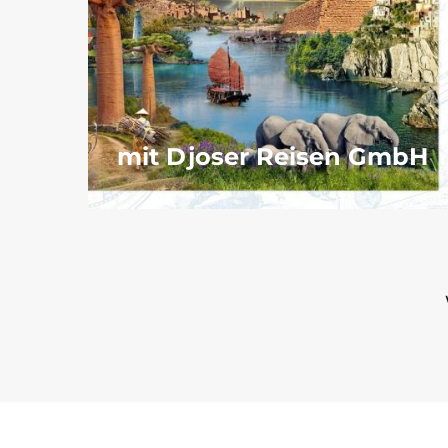
mit Djoser Reisen GmbH