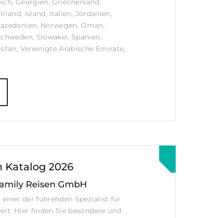
ich, Georgien, Griechenland,
Irland, Island, Italien, Jordanien,
Mazedonien, Norwegen, Oman,
Schweden, Slowakei, Spanien,
istan, Vereinigte Arabische Emirate,
n Katalog 2026
Family Reisen GmbH
 einer der führenden Spezialist für
eit: Hier finden Sie besondere und