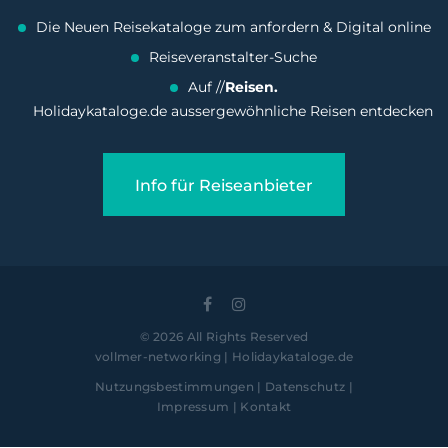
Die Neuen Reisekataloge zum anfordern & Digital online
Reiseveranstalter-Suche
Auf //
Reisen.
Holidaykataloge.de aussergewöhnliche Reisen entdecken
Info für Reiseanbieter
©
2026
All Rights Reserved
vollmer-networking | Holidaykataloge.de
Nutzungsbestimmungen | Datenschutz
|
Impressum | Kontakt