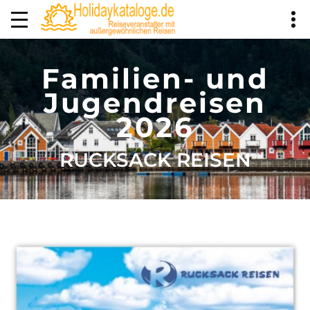
Familien- und
Jugendreisen
2026
RUCKSACK REISEN