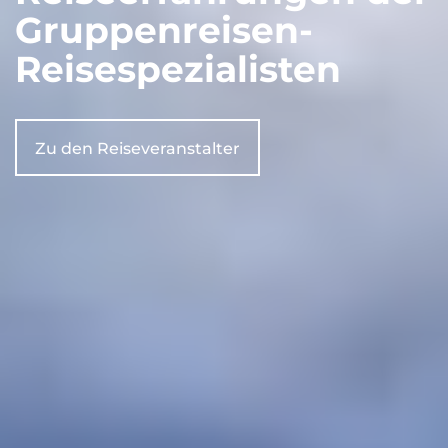
Gruppenreisen-
Reisespezialisten
Zu den Reiseveranstalter