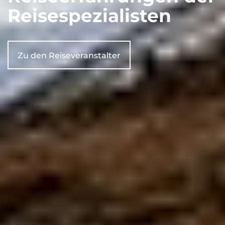
Reisespezialisten
Zu den Reiseveranstalter