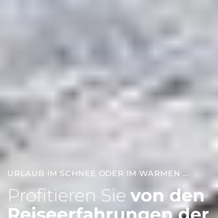
URLAUB IM SCHNEE ODER IM WARMEN ...
Profitieren Sie
von den
Reiseerfahrungen der