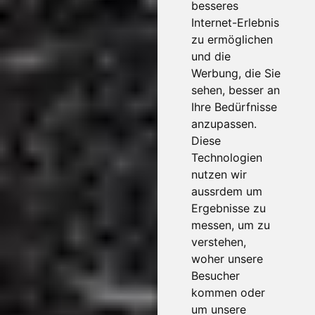
besseres
Internet-Erlebnis
zu ermöglichen
und die
Werbung, die Sie
sehen, besser an
Ihre Bedürfnisse
anzupassen.
Diese
Technologien
nutzen wir
aussrdem um
Ergebnisse zu
messen, um zu
verstehen,
woher unsere
Besucher
kommen oder
um unsere