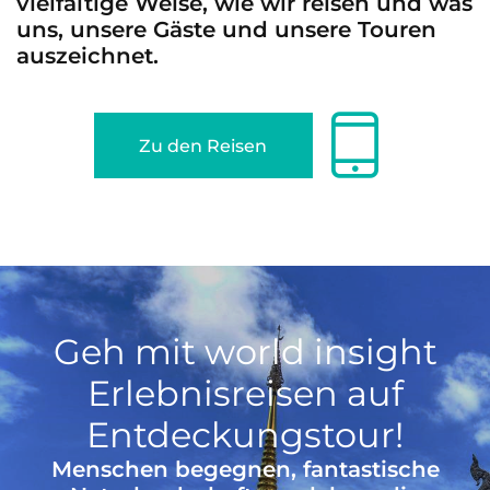
vielfältige Weise, wie wir reisen und was
uns, unsere Gäste und unsere Touren
auszeichnet.
Zu den Reisen
Geh mit world insight
Erlebnisreisen auf
Entdeckungstour!
Menschen begegnen, fantastische