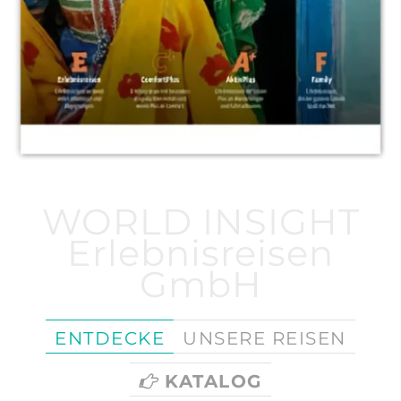
WORLD INSIGHT
Erlebnisreisen
GmbH
ENTDECKE
UNSERE REISEN
KATALOG