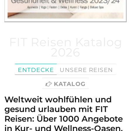
FIT Reisen Katalog
2026
ENTDECKE
UNSERE REISEN
KATALOG
Weltweit wohlfühlen und
gesund urlauben mit FIT
Reisen: Über 1000 Angebote
in Kur- und Wellness-Oasen,