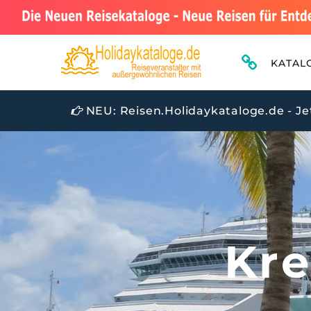
KATAL
NEU: Reisen.Holidaykataloge.de - Je
Kre