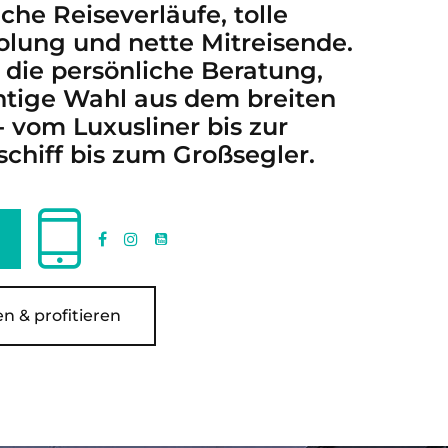
he Reiseverläufe, tolle
holung und nette Mitreisende.
 die persönliche Beratung,
chtige Wahl aus dem breiten
- vom Luxusliner bis zur
schiff bis zum Großsegler.
n & profitieren