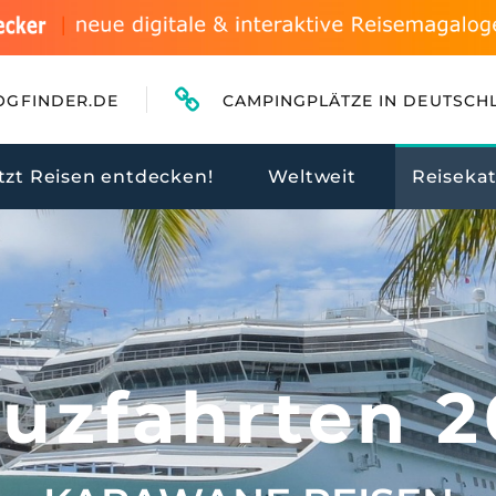
OGFINDER.DE
CAMPINGPLÄTZE IN DEUTSCH
tzt Reisen entdecken!
Weltweit
Reiseka
uzfahrten 