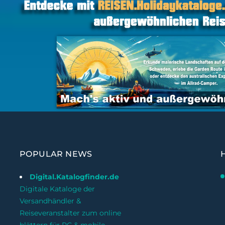
POPULAR NEWS
Digital.Katalogfinder.de
Digitale Kataloge der
Versandhändler &
Reiseveranstalter zum online