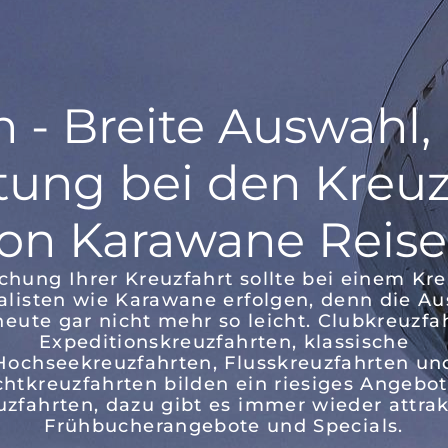
 - Breite Auswahl, 
tung bei den Kreu
on Karawane Reis
chung Ihrer Kreuzfahrt sollte bei einem Kre
alisten wie Karawane erfolgen, denn die A
 heute gar nicht mehr so leicht. Clubkreuzfa
Expeditionskreuzfahrten, klassische
Hochseekreuzfahrten, Flusskreuzfahrten un
chtkreuzfahrten bilden ein riesiges Angebot
uzfahrten, dazu gibt es immer wieder attrak
Frühbucherangebote und Specials.