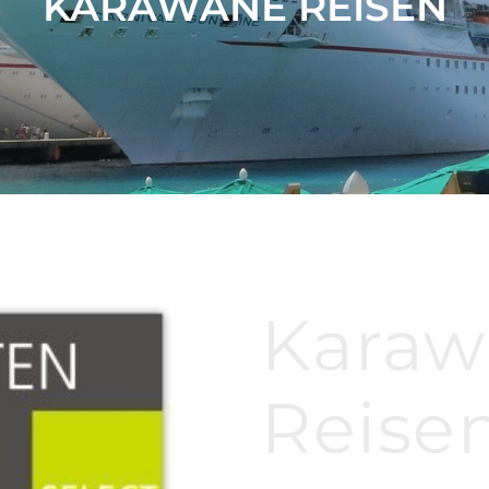
KARAWANE REISEN
Karaw
Reise