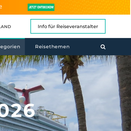
Info für Reiseveranstalter
LAND
tegorien
Reisethemen
2026