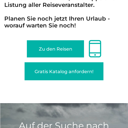
Listung aller Reiseveranstalter.
Planen Sie noch jetzt Ihren Urlaub -
worauf warten Sie noch!
Zu den Reisen
Gratis Katalog anfordern!
Auf der Suche nach