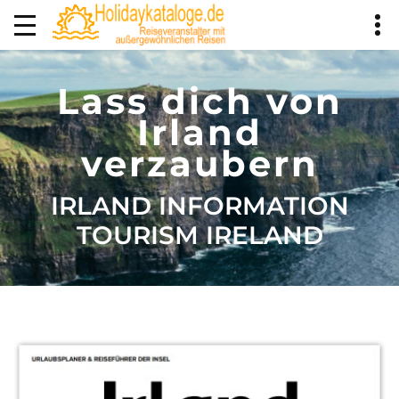
Lass dich von
Irland
verzaubern
IRLAND INFORMATION
TOURISM IRELAND