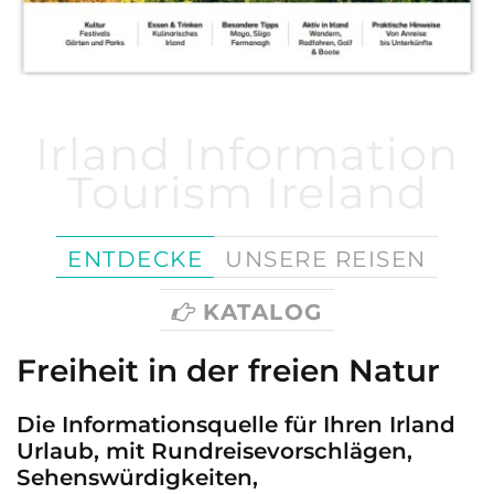
Irland Information
Tourism Ireland
ENTDECKE
UNSERE REISEN
KATALOG
Freiheit in der freien Natur
Die Informationsquelle für Ihren Irland
Urlaub, mit Rundreisevorschlägen,
Sehenswürdigkeiten,