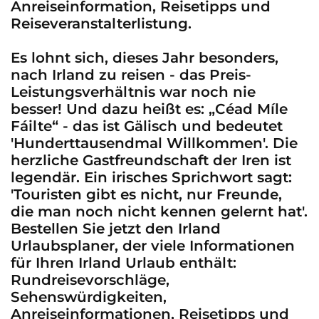
Anreiseinformation, Reisetipps und
Reiseveranstalterlistung.
Es lohnt sich, dieses Jahr besonders,
nach Irland zu reisen - das Preis-
Leistungsverhältnis war noch nie
besser! Und dazu heißt es: „Céad Míle
Fáilte“ - das ist Gälisch und bedeutet
'Hunderttausendmal Willkommen'. Die
herzliche Gastfreundschaft der Iren ist
legendär. Ein irisches Sprichwort sagt:
'Touristen gibt es nicht, nur Freunde,
die man noch nicht kennen gelernt hat'.
Bestellen Sie jetzt den Irland
Urlaubsplaner, der viele Informationen
für Ihren Irland Urlaub enthält:
Rundreisevorschläge,
Sehenswürdigkeiten,
Anreiseinformationen, Reisetipps und